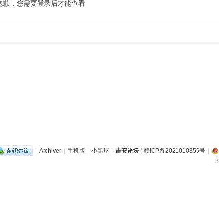
抱歉，您需要登录后才能查看
|
Archiver
|
手机版
|
小黑屋
|
吉安论坛
(
赣ICP备2021010355号
|