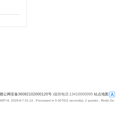
赣公网安备36082102000120号
)值班电话:13410000095
站点地图
GMT+8, 2026-8-7 01:14
, Processed in 0.007811 second(s), 2 queries , Redis On.