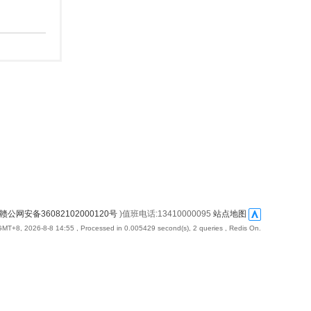
赣公网安备36082102000120号
)值班电话:13410000095
站点地图
GMT+8, 2026-8-8 14:55
, Processed in 0.005429 second(s), 2 queries , Redis On.