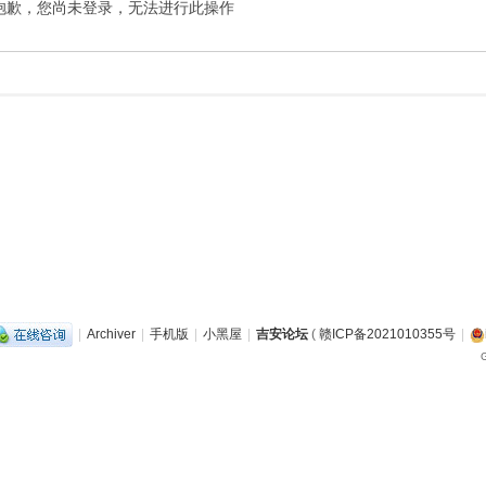
抱歉，您尚未登录，无法进行此操作
|
Archiver
|
手机版
|
小黑屋
|
吉安论坛
(
赣ICP备2021010355号
|