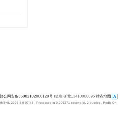
赣公网安备36082102000120号
)值班电话:13410000095
站点地图
GMT+8, 2026-8-6 07:43
, Processed in 0.006271 second(s), 2 queries , Redis On.