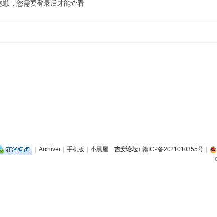
抱歉，您需要登录后才能查看
|
Archiver
|
手机版
|
小黑屋
|
吉安论坛
(
赣ICP备2021010355号
|