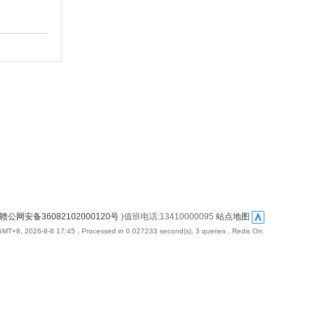
赣公网安备36082102000120号
)值班电话:13410000095
站点地图
GMT+8, 2026-8-8 17:45
, Processed in 0.027233 second(s), 3 queries , Redis On.